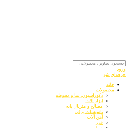
ورود
حرفه‌ای شو
خانه
محصولات
دکوراسیون، نما و محوطه
ابزار آلات
مصالح و متریال پایه
تاسیسات برقی
آهن آلات
فرز
دریل