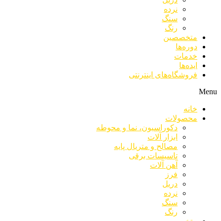
نرده
سنگ
رنگ
متخصصین
دوره‌ها
خدمات
ایده‌ها
فروشگاه‌های اینترنتی
Menu
خانه
محصولات
دکوراسیون، نما و محوطه
ابزار آلات
مصالح و متریال پایه
تاسیسات برقی
آهن آلات
فرز
دریل
نرده
سنگ
رنگ