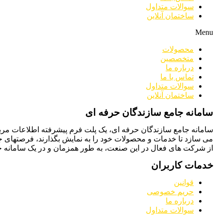
سوالات متداول
ساختمان آنلاین
Menu
محصولات
متخصصین
درباره ما
تماس با ما
سوالات متداول
ساختمان آنلاین
سامانه جامع سازندگان حرفه ای
سامانه جامع سازندگان حرفه ای، یک پلت فرم پیشرفته اطلاعات مربو
می سازد تا خدمات و محصولات خود را به نمایش بگذارند، فرصتهای جدید
از شرکت های فعال در این صنعت، به طور همزمان و در یک سامانه جا
خدمات کاربران
قوانین
حریم خصوصی
درباره ما
سوالات متداول